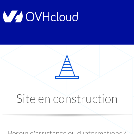
Site en construction
Besoin d'assistance ou d'informations ?